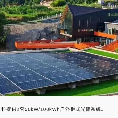
提供2套50kW/100kWh户外柜式光储系统。