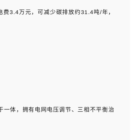
3.4万元，可减少碳排放约31.4吨/年，
于一体，拥有电网电压调节、三相不平衡治