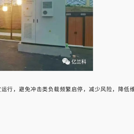
定运行，避免冲击类负载频繁启停，减少风险，降低