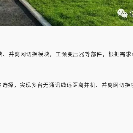
块、并离网切换模块，工频变压器等部件，根据需求和
。
由选择，实现多台无通讯线远距离并机、并离网切换