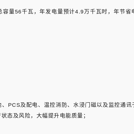
量56千瓦，年发电量预计4.9万千瓦时，年节省电费
池、PCS及配电、温控消防、水浸门磁以及监控通讯
行状态及风险，大幅提升电能质量；