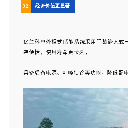
经济价值更显著
0
2
亿兰科户外柜式储能系统采用门装嵌入式
装便捷，使用寿命更长久；
具备后备电源、削峰填谷等功能，降低配