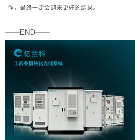
作，最终一定会迎来更好的结果。
——END——