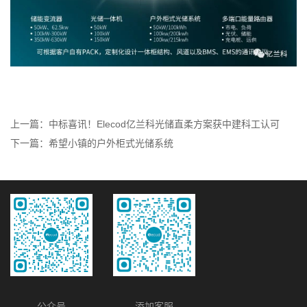
上一篇：中标喜讯！Elecod亿兰科光储直柔方案获中建科工认可
下一篇：希望小镇的户外柜式光储系统
公众号
添加客服