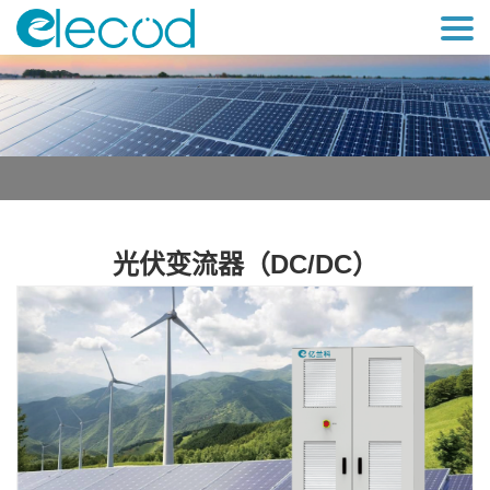
光伏变流器（DC/DC）