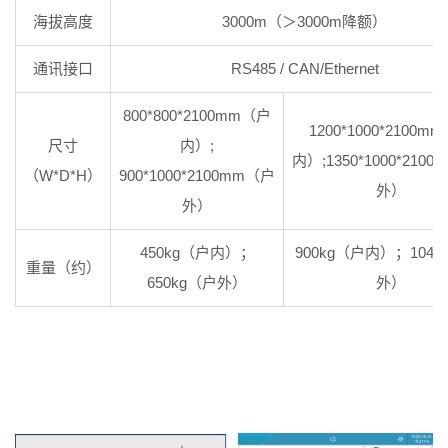
海拔高度
3000m（＞3000m降额）
通讯接口
RS485 / CAN/Ethernet
800*800*2100mm（户
1200*1000*2100m
尺寸
内）;
内）;1350*1000*210
（W*D*H）
900*1000*2100mm（户
外）
外）
450kg（户内）；
900kg（户内）；1040
重量（约）
650kg（户外）
外）