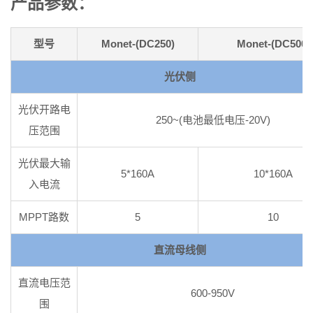
产品参数：
型号
Monet-(DC250)
Monet-(DC500)
光伏侧
光伏开路电
250~(电池最低电压-20V)
压范围
光伏最大输
5*160A
10*160A
入电流
MPPT路数
5
10
直流母线侧
直流电压范
600-950V
围