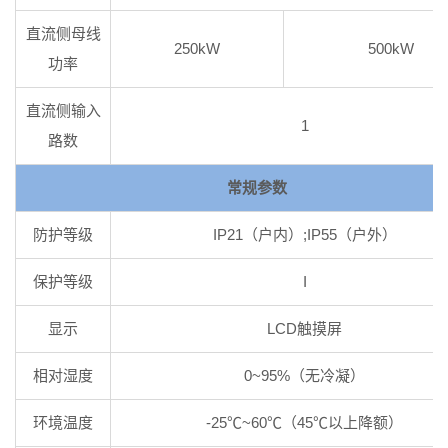
直流侧母线
250kW
500kW
功率
直流侧输入
1
路数
常规参数
防护等级
IP21（户内）;IP55（户外）
保护等级
I
显示
LCD触摸屏
相对湿度
0~95%（无冷凝）
环境温度
-25℃~60℃（45℃以上降额）