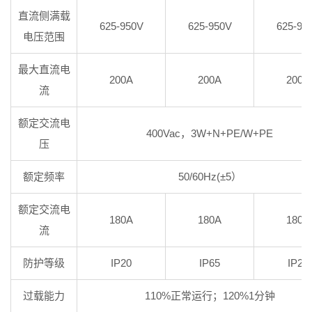
直流侧满载
625-950V
625-950V
625-95
电压范围
最大直流电
200A
200A
200A
流
额定交流电
400Vac，3W+N+PE/W+PE
压
额定频率
50/60Hz(±5）
额定交流电
180A
180A
180A
流
防护等级
IP20
IP65
IP20
过载能力
110%正常运行；120%1分钟