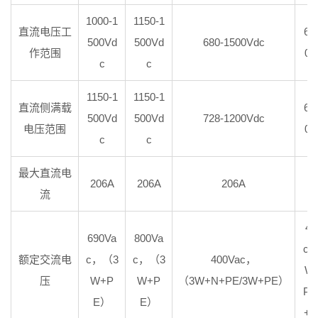
1000-1
1150-1
直流电压工
68
500Vd
500Vd
680-1500Vdc
作范围
00
c
c
1150-1
1150-1
直流侧满载
68
500Vd
500Vd
728-1200Vdc
电压范围
00
c
c
最大直流电
206A
206A
206A
2
流
40
690Va
800Va
c
额定交流电
c，（3
c，（3
400Vac，
W
压
W+P
W+P
（3W+N+PE/3W+PE）
PE
E）
E）
+