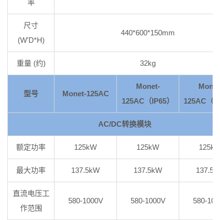
率
尺寸
440*600*150mm
(W'D*H)
重量 (约)
32kg
Monet-
Monet
型号
Monet-125AC
125AC（IP65）
125AC（
AC/DC转换模块
额定功率
125kW
125kW
125k
最大功率
137.5kW
137.5kW
137.5
直流电压工
580-1000V
580-1000V
580-100
作范围