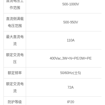
直流电压工
500-1000V
作范围
直流侧满载
500-950V
电压范围
最大直流电
110A
流
额定交流电
400Vac,3W+N+PE/3W+PE
压
额定频率
50/60Hz(士5)
额定交流电
72A
流
防护等级
IP20