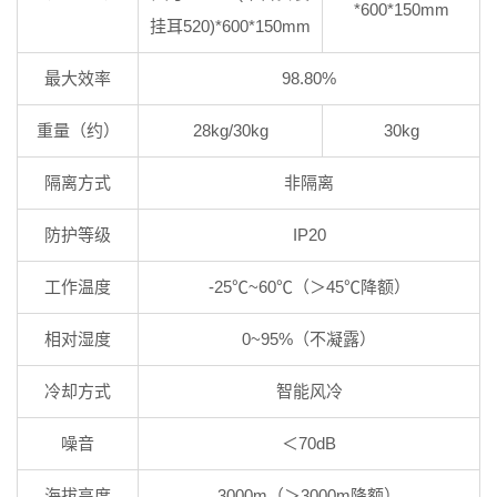
*600*150mm
挂耳520)*600*150mm
最大效率
98.80%
重量（约）
28kg/30kg
30kg
隔离方式
非隔离
防护等级
IP20
工作温度
-25℃~60℃（＞45℃降额）
相对湿度
0~95%（不凝露）
冷却方式
智能风冷
噪音
＜70dB
海拔高度
3000m（＞3000m降额）