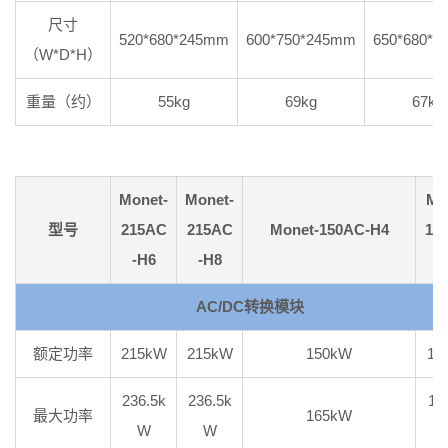
尺寸
520*680*245mm
600*750*245mm
650*680*
（W*D*H）
重量（约）
55kg
69kg
67kg
Monet-
Monet-
Mo
型号
215AC
215AC
Monet-
150AC-H4
12
-H6
-H8
AC/DC转换模块
额定功率
215kW
215kW
150kW
12
236.5k
236.5k
13
最大功率
165kW
W
W