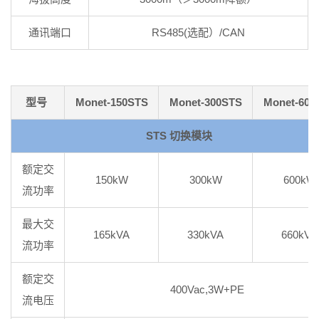
通讯端口
RS485(选配）/CAN
型号
Monet-150STS
Monet-300STS
Monet-600
STS 切换模块
额定交
150kW
300kW
600kW
流功率
最大交
165kVA
330kVA
660kVA
流功率
额定交
400Vac,3W+PE
流电压