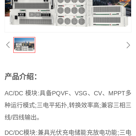
产品介绍：
AC/DC 模块:具备PQVF、VSG、CV、MPPT多
种运行模式;三电平拓扑,转换效率高;兼容三相三
线/四线输出。
DC/DC模块:兼具光伏充电储能充放电功能;三电