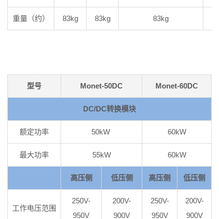
重量（约）
83kg
83kg
83kg
8
型号
Monet-50DC
Monet-60DC
DC/DC转换模块
额定功率
50kW
60kW
最大功率
55kW
60kW
高压侧
低压侧
高压侧
低压侧
250V-
200V-
250V-
200V-
工作电压范围
950V
900V
950V
900V