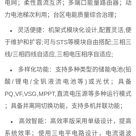
电网；柔性直流互济；多端口能量路由器；动
力电池梯次利用；台区电能质量综合治理；
灵活便捷：
机架式模块化设计,配置灵活,便
●
于维护和扩容;可与STS等模块自由搭配;三相三
线/三相四线自适应,三相电压相序自适应;
多样化功能：支持多种类型的储能电池(铅
●
酸/锂电/全钒液流电池等)或光伏；具备
PQ,VF,VSG,MPPT,直流电压源等多种运行模式
；具备并离网切换功能，支持多机并联功能；
高效智能：高效率版采用单级设计，提高
●
系统效率；使用三电平电路设计，电流谐波