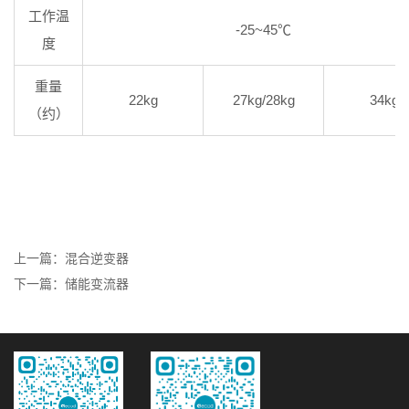
工作温
-25~45℃
度
重量
22kg
27kg/28kg
34kg
（约）
上一篇：混合逆变器
下一篇：储能变流器