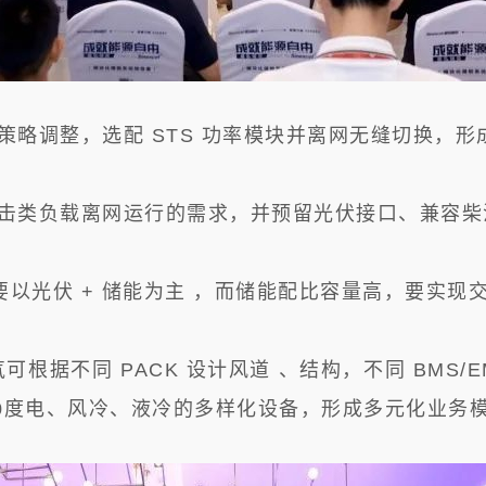
策略调整，选配 STS 功率模块并离网无缝切换，形
击类负载离网运行的需求，并预留光伏接口、兼容柴
要以光伏 + 储能为主 ，而储能配比容量高，要实
根据不同 PACK 设计风道 、结构，不同 BMS/
00度电、风冷、液冷的多样化设备，形成多元化业务