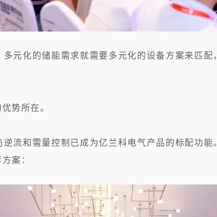
。多元化的储能需求就需要多元化的设备方案来匹配
的优势所在。
防逆流和需量控制已成为亿兰科电气产品的标配功能
荐方案：