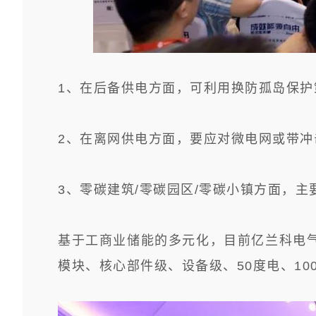
1、在后备供电方面，可利用换防孤岛保护
2、
在离网供电方面，要应
对微电网或带冲
3、零碳建筑/零碳园区/零碳小镇方面，主
基于工商业储能的多元化，目前亿兰科电气可
模块、核心部件级、设备级、50度电、1