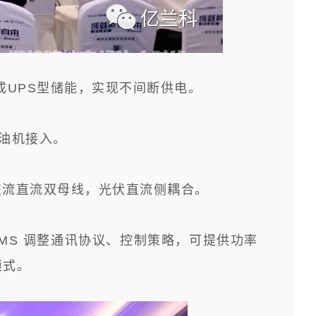
成UPS型储能，实现不间断供电。
油机接入。
现交流直流双母线，光伏直流侧耦合。
EMS 调整通讯协议、控制策略，可提供功率
模式。