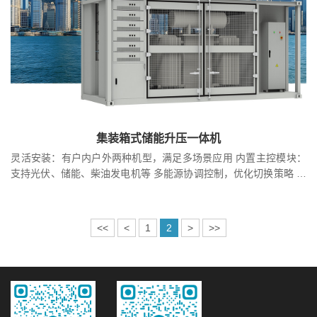
集装箱式储能升压一体机
​灵活安装：有户内户外两种机型，满足多场景应用 内置主控模块：
支持光伏、储能、柴油发电机等 多能源协调控制，优化切换策略 毫
秒级快速切换能力：与储能变流器搭配使用，可 在10ms内实现并离
网状态的快速切换。
<<
<
1
2
>
>>