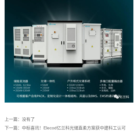
上一篇：没有了
下一篇：中标喜讯！Elecod亿兰科光储直柔方案获中建科工认可