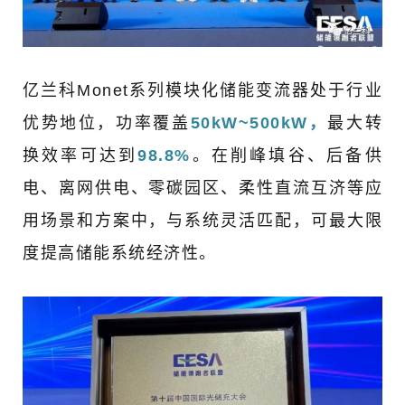
亿兰科Monet系列模块化储能变流器处于行业
优势地位，功率覆盖
50kW~500kW，
最大转
换效率可达到
98.8%
。在削峰填谷、后备供
电、离网供电、零碳园区、柔性直流互济等应
用场景和方案中，与系统灵活匹配，可最大限
度提高储能系统经济性。