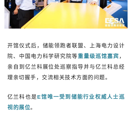
开馆仪式后，储能领跑者联盟、上海电力设计
院、中国电力科学研究院等
重量级巡馆嘉宾
，
亲自到亿兰科展位处巡察指导并与亿兰科总经
理亲切握手，交流相关技术方面的问题。
亿兰科也是
E馆唯一受到储能行业权威人士巡
视的展位
。